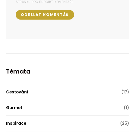
STRÁNKU PRO BUDOUCÍ KOMENTÁŘE.
Témata
Cestování
(17)
Gurmet
(1)
Inspirace
(25)