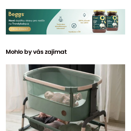
Mohlo by vás zajímat