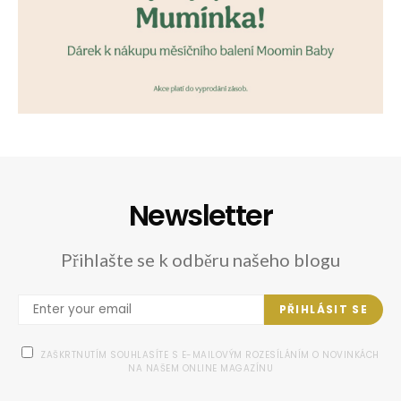
Newsletter
Přihlašte se k odběru našeho blogu
PŘIHLÁSIT SE
ZAŠKRTNUTÍM SOUHLASÍTE S E-MAILOVÝM ROZESÍLÁNÍM O NOVINKÁCH
NA NAŠEM ONLINE MAGAZÍNU