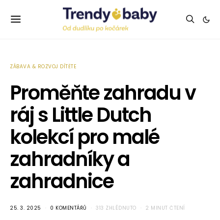
ZÁBAVA & ROZVOJ DÍTĚTE
Proměňte zahradu v
ráj s Little Dutch
kolekcí pro malé
zahradníky a
zahradnice
25. 3. 2025
0 KOMENTÁŘŮ
313 ZHLÉDNUTO
2 MINUT ČTENÍ