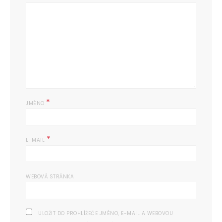
*
JMÉNO
*
E-MAIL
WEBOVÁ STRÁNKA
ULOŽIT DO PROHLÍŽEČE JMÉNO, E-MAIL A WEBOVOU