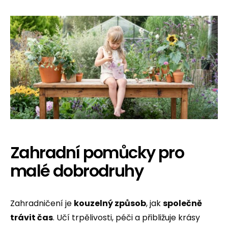
Zahradní pomůcky pro
malé dobrodruhy
Zahradničení je
kouzelný způsob
, jak
společně
trávit čas
. Učí trpělivosti, péči a přibližuje krásy