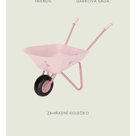
FRIENDS
DÁRKOVÁ SADA
ZAHRADNÍ KOLEČKO