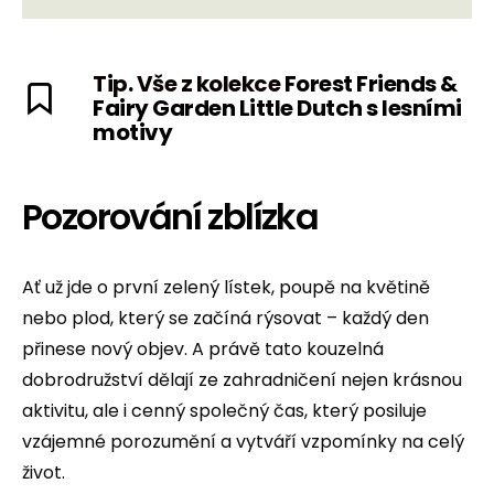
Tip. Vše z kolekce
Forest Friends &
Fairy Garden Little Dutch s lesními
motivy
Pozorování zblízka
Ať už jde o první zelený lístek, poupě na květině
nebo plod, který se začíná rýsovat – každý den
přinese nový objev. A právě tato kouzelná
dobrodružství dělají ze zahradničení nejen krásnou
aktivitu, ale i cenný společný čas, který posiluje
vzájemné porozumění a vytváří vzpomínky na celý
život.