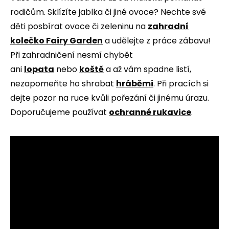
rodičům. Sklízíte jablka či jiné ovoce? Nechte své
děti posbírat ovoce či zeleninu na
zahradní
kolečko Fairy Garden
a udělejte z práce zábavu!
Při zahradničení nesmí chybět
ani
lopata
nebo
koště
a až vám spadne listí,
nezapomeňte ho shrabat
hráběmi
. Při pracích si
dejte pozor na ruce kvůli pořezání či jinému úrazu.
Doporučujeme používat
ochranné rukavice
.