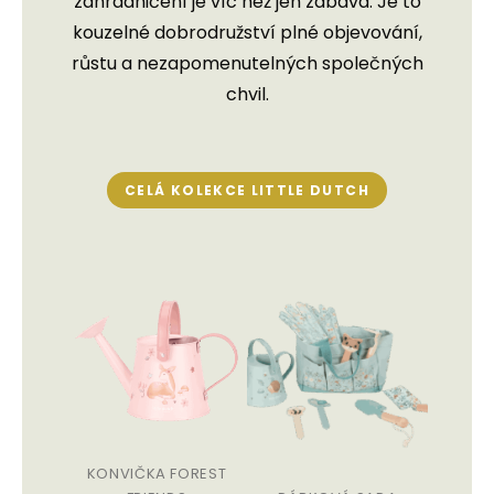
zahradničení je víc než jen zábava. Je to
kouzelné dobrodružství plné objevování,
růstu a nezapomenutelných společných
chvil.
CELÁ KOLEKCE LITTLE DUTCH
KONVIČKA FOREST