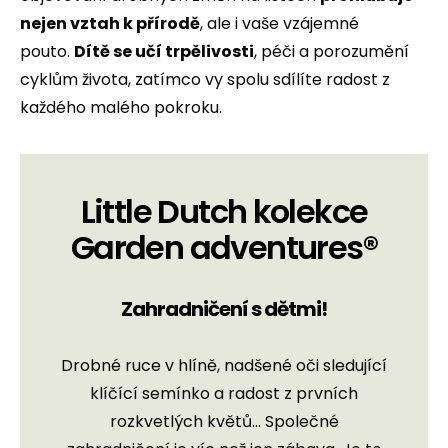
nejen vztah k přírodě
, ale i vaše vzájemné
pouto.
Dítě se učí trpělivosti
, péči a porozumění
cyklům života, zatímco vy spolu sdílíte radost z
každého malého pokroku.
Little Dutch kolekce
Garden adventures®
Zahradničení s dětmi!
Drobné ruce v hlíně, nadšené oči sledující
klíčící semínko a radost z prvních
rozkvetlých květů… Společné