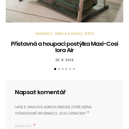
INSPIRACE
ZÁBAVA & ROZVOJ DÍTĚTE
Přístavná a houpací postýlka Maxi-Cosi
lora Air
25. 8. 2025
Napsat komentář
VAŠE E-MAILOVÁ ADRESA NEBUDE ZVEŘEJNĚNA.
*
VYŽADOVANÉ INFORMACE JSOU OZNAČENY
KOMENTÁŘ