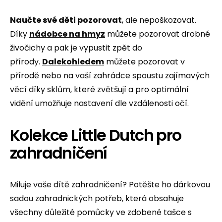
Naučte své děti pozorovat
, ale nepoškozovat.
Díky
nádobce na hmyz
můžete pozorovat drobné
živočichy a pak je vypustit zpět do
přírody.
Dalekohledem
můžete pozorovat v
přírodě nebo na vaší zahrádce spoustu zajímavých
věcí díky sklům, které zvětšují a pro optimální
vidění umožňuje nastavení dle vzdálenosti očí.
Kolekce Little Dutch pro
zahradničení
Miluje vaše dítě zahradničení? Potěšte ho dárkovou
sadou zahradnických potřeb, která obsahuje
všechny důležité pomůcky ve zdobené tašce s