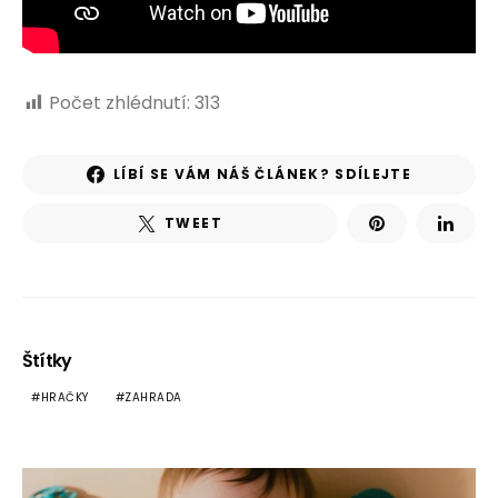
Počet zhlédnutí:
313
LÍBÍ SE VÁM NÁŠ ČLÁNEK? SDÍLEJTE
TWEET
Štítky
HRAČKY
ZAHRADA