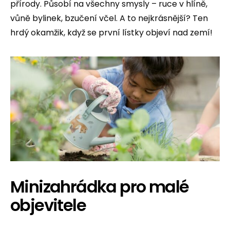
přírody. Působí na všechny smysly – ruce v hlíně,
vůně bylinek, bzučení včel. A to nejkrásnější? Ten
hrdý okamžik, když se první lístky objeví nad zemí!
Minizahrádka pro malé
objevitele