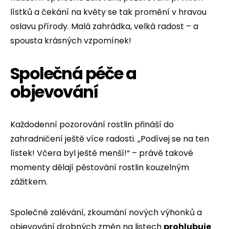
lístků a čekání na květy se tak promění v hravou
oslavu přírody. Malá zahrádka, velká radost – a
spousta krásných vzpomínek!
Společná péče a
objevování
Každodenní pozorování rostlin přináší do
zahradničení ještě více radosti. „Podívej se na ten
lístek! Včera byl ještě menší!“ – právě takové
momenty dělají pěstování rostlin kouzelným
zážitkem.
Společné zalévání, zkoumání nových výhonků a
objevování drobných změn na listech
prohlubuje