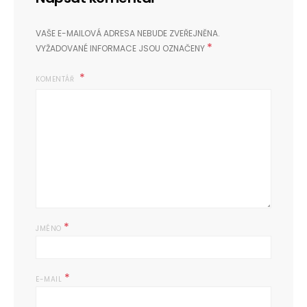
VAŠE E-MAILOVÁ ADRESA NEBUDE ZVEŘEJNĚNA.
*
VYŽADOVANÉ INFORMACE JSOU OZNAČENY
KOMENTÁŘ
*
JMÉNO
*
E-MAIL