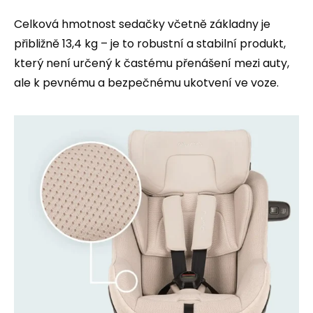
Celková hmotnost sedačky včetně základny je
přibližně 13,4 kg – je to robustní a stabilní produkt,
který není určený k častému přenášení mezi auty,
ale k pevnému a bezpečnému ukotvení ve voze.