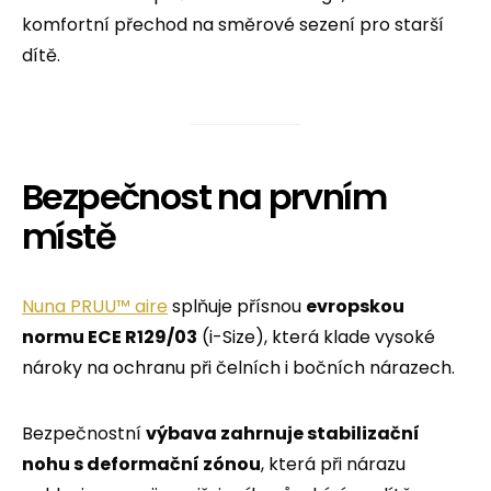
komfortní přechod na směrové sezení pro starší
dítě.
Bezpečnost na prvním
místě
Nuna PRUU™ aire
splňuje přísnou
evropskou
normu ECE R129/03
(i-Size), která klade vysoké
nároky na ochranu při čelních i bočních nárazech.
Bezpečnostní
výbava zahrnuje stabilizační
nohu s deformační zónou
, která při nárazu