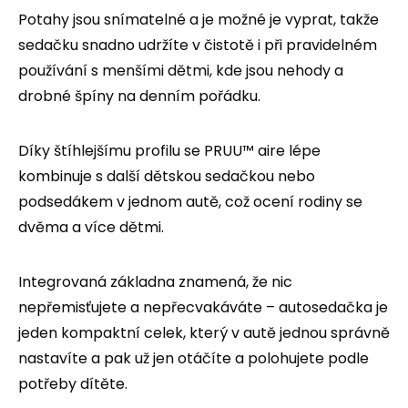
Potahy jsou snímatelné a je možné je vyprat, takže
sedačku snadno udržíte v čistotě i při pravidelném
používání s menšími dětmi, kde jsou nehody a
drobné špíny na denním pořádku.
Díky štíhlejšímu profilu se PRUU™ aire lépe
kombinuje s další dětskou sedačkou nebo
podsedákem v jednom autě, což ocení rodiny se
dvěma a více dětmi.
Integrovaná základna znamená, že nic
nepřemisťujete a nepřecvakáváte – autosedačka je
jeden kompaktní celek, který v autě jednou správně
nastavíte a pak už jen otáčíte a polohujete podle
potřeby dítěte.