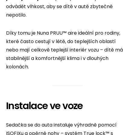
odvádět vlhkost, aby se dítě v autě zbytečně
nepotilo.
Díky tomu je Nuna PRUU™ aire ideální pro rodiny,
které často cestují v létě, do teplejších oblastí
nebo mají celkově teplejší interiér vozu – dítě má
stabilnější a komfortnější klima i v dlouhých
kolonách.
Instalace ve voze
Sedačka se do auta instaluje výhradně pomocí
ISOFIXu a opěrné nohy – systém True lock™ s