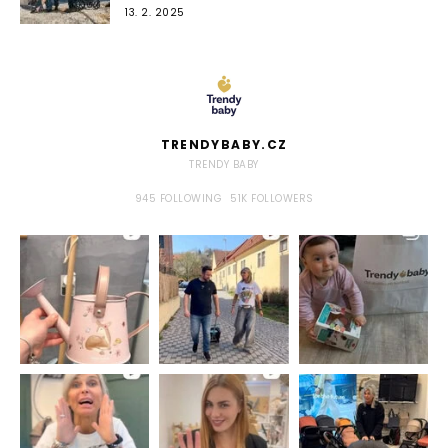
13. 2. 2025
TRENDYBABY.CZ
TRENDY BABY
945
FOLLOWING
51K
FOLLOWERS