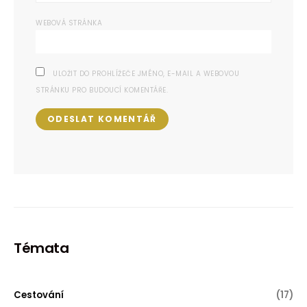
WEBOVÁ STRÁNKA
ULOŽIT DO PROHLÍŽEČE JMÉNO, E-MAIL A WEBOVOU
STRÁNKU PRO BUDOUCÍ KOMENTÁŘE.
Témata
Cestování
(17)