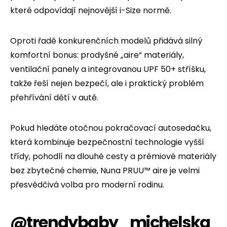
které odpovídají nejnovější i-Size normě.
Oproti řadě konkurenčních modelů přidává silný
komfortní bonus: prodyšné „aire“ materiály,
ventilační panely a integrovanou UPF 50+ stříšku,
takže řeší nejen bezpečí, ale i praktický problém
přehřívání dětí v autě.
Pokud hledáte otočnou pokračovací autosedačku,
která kombinuje bezpečnostní technologie vyšší
třídy, pohodlí na dlouhé cesty a prémiové materiály
bez zbytečné chemie, Nuna PRUU™ aire je velmi
přesvědčivá volba pro moderní rodinu.
@trendybaby_michelska