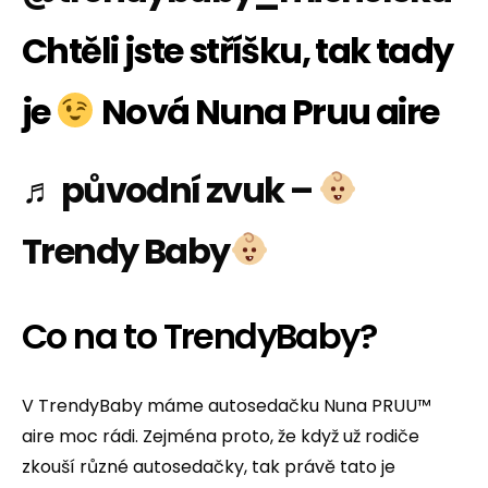
Chtěli jste stříšku, tak tady
je
Nová Nuna Pruu aire
♬ původní zvuk –
Trendy Baby
Co na to TrendyBaby?
V TrendyBaby máme autosedačku Nuna PRUU™
aire moc rádi. Zejména proto, že když už rodiče
zkouší různé autosedačky, tak právě tato je