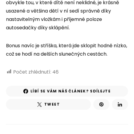
obvykle tou, v které dítě není neklidné, je krásně
usazené a většina dětí v ní sedí správně díky
nastavitelným vložkám i příjemné poloze
autosedačky díky sklápění.
Bonus navíc je stříška, která jde sklopit hodně nízko,
což se hodí na delších slunečných cestách.
Počet zhlédnutí:
46
LÍBÍ SE VÁM NÁŠ ČLÁNEK? SDÍLEJTE
TWEET