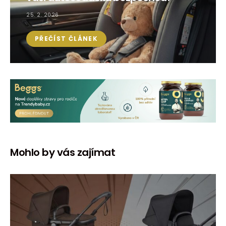
25. 2. 2026
PŘEČÍST ČLÁNEK
Mohlo by vás zajímat