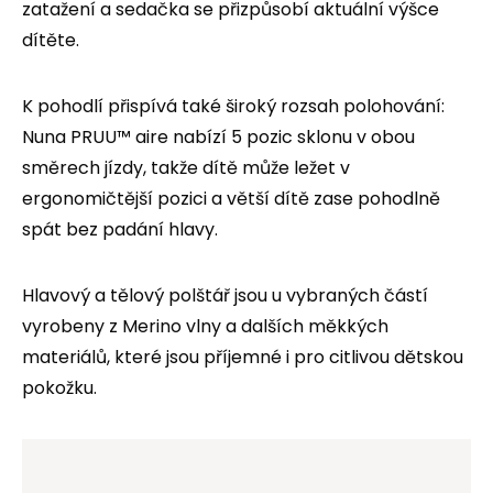
zatažení a sedačka se přizpůsobí aktuální výšce
dítěte.
K pohodlí přispívá také široký rozsah polohování:
Nuna PRUU™ aire nabízí 5 pozic sklonu v obou
směrech jízdy, takže dítě může ležet v
ergonomičtější pozici a větší dítě zase pohodlně
spát bez padání hlavy.
Hlavový a tělový polštář jsou u vybraných částí
vyrobeny z Merino vlny a dalších měkkých
materiálů, které jsou příjemné i pro citlivou dětskou
pokožku.