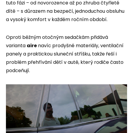
tuto fázi – od novorozence až po zhruba čtyřleté
dítě – s důrazem na bezpečí, jednoduchou obsluhu
a vysoký komfort v každém ročním období.
Oproti běžným otočným sedačkám přidává
varianta
aire
navíc prodyšné materiály, ventilační
panely a praktickou sluneční stříšku, takže řeší i
problém přehřívání dětí v autě, který rodiče často
podceňují.