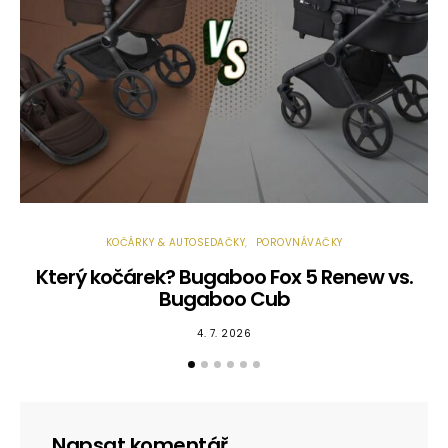
KOČÁRKY & AUTOSEDAČKY
POROVNÁVAČKY
Který kočárek? Bugaboo Fox 5 Renew vs.
Bugaboo Cub
4. 7. 2026
Napsat komentář