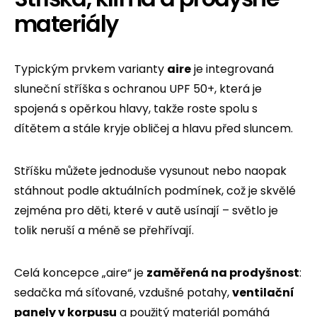
materiály
Typickým prvkem varianty
aire
je integrovaná
sluneční stříška s ochranou UPF 50+, která je
spojená s opěrkou hlavy, takže roste spolu s
dítětem a stále kryje obličej a hlavu před sluncem.
Stříšku můžete jednoduše vysunout nebo naopak
stáhnout podle aktuálních podmínek, což je skvělé
zejména pro děti, které v autě usínají – světlo je
tolik neruší a méně se přehřívají.
Celá koncepce „aire“ je
zaměřená na prodyšnost
:
sedačka má síťované, vzdušné potahy,
ventilační
panely v korpusu
a použitý materiál pomáhá