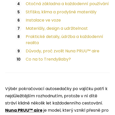
Otočná základna a každodenní používání
Stříška, klima a prodyšné materiály
Instalace ve voze
Materiály, design a udržitelnost
Praktické detaily, údržba a každodenní
realita
Důvody, proč zvolit Nuna PRUU™ aire
Co na to TrendyBaby?
Výběr pokračovací autosedačky po vajíčku patří k
nejdůležitějším rozhodnutím, protože v ní dítě
stráví klidně několik let každodenního cestování.
Nuna PRUU™ aire
je model, který vznikl přesně pro