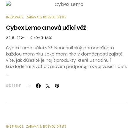
INSPIRACE
ZÁBAVA & ROZVOJ DÍTĚTE
Cybex Lemo a nová učící věž
22. 5. 2024
0 KOMENTÁŘŮ
Cybex Lemo učící věž: Neocenitelný pomocník pro
každou maminku Jako maminka v domácnosti zajisté
víte, jak důležité je najít produkty, které usnadňují
každodenní život a zároveň podporují rozvoj vašich dětí.
…
SDÍLET
INSPIRACE
ZÁBAVA & ROZVOJ DÍTĚTE