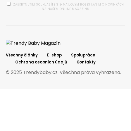
ZAŠKRTNUTÍM SOUHLASÍTE S E-MAILOVÝM ROZESÍLÁNÍM O NOVINKÁCH
NA NAŠEM ONLINE MAGAZÍNU
Všechny články
E-shop
Spolupráce
Ochrana osobních údajů
Kontakty
© 2025 Trendybaby.cz. Všechna práva vyhrazena.