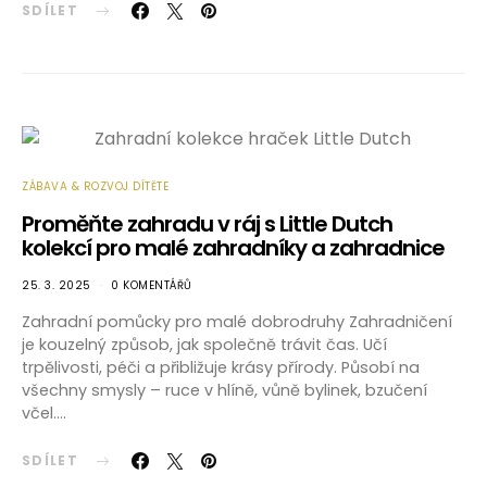
SDÍLET
ZÁBAVA & ROZVOJ DÍTĚTE
Proměňte zahradu v ráj s Little Dutch
kolekcí pro malé zahradníky a zahradnice
25. 3. 2025
0 KOMENTÁŘŮ
Zahradní pomůcky pro malé dobrodruhy Zahradničení
je kouzelný způsob, jak společně trávit čas. Učí
trpělivosti, péči a přibližuje krásy přírody. Působí na
všechny smysly – ruce v hlíně, vůně bylinek, bzučení
včel.…
SDÍLET