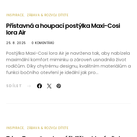
INSPIRACE
ZÁBAVA & ROZVOJ DÍTĚTE
Přístavná a houpací postýlka Maxi-Cosi
lora Air
25. 8. 2025
0 KOMENTÁŘŮ
Postýlka Maxi-Cosi lora Air je navržena tak, aby nabízela
maximální komfort miminku a zároveň usnadnila život
rodičům. Díky chytrému designu, kvalitním materiálům a
funkci bočního otevření je ideální jak pro…
SDÍLET
INSPIRACE
ZÁBAVA & ROZVOJ DÍTĚTE