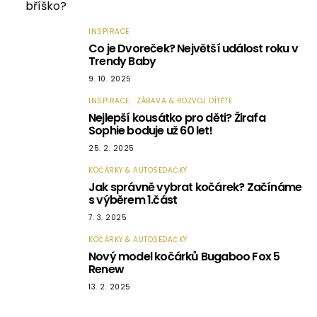
INSPIRACE
2
Co je Dvoreček? Největší událost roku v
Trendy Baby
9. 10. 2025
INSPIRACE
ZÁBAVA & ROZVOJ DÍTĚTE
3
Nejlepší kousátko pro děti? Žirafa
Sophie boduje už 60 let!
25. 2. 2025
KOČÁRKY & AUTOSEDAČKY
4
Jak správně vybrat kočárek? Začínáme
s výběrem 1.část
7. 3. 2025
KOČÁRKY & AUTOSEDAČKY
5
Nový model kočárků Bugaboo Fox 5
Renew
13. 2. 2025