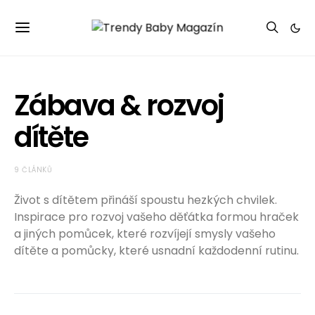
Zábava & rozvoj
dítěte
9 ČLÁNKŮ
Život s dítětem přináší spoustu hezkých chvilek.
Inspirace pro rozvoj vašeho děťátka formou hraček
a jiných pomůcek, které rozvíjejí smysly vašeho
dítěte a pomůcky, které usnadní každodenní rutinu.