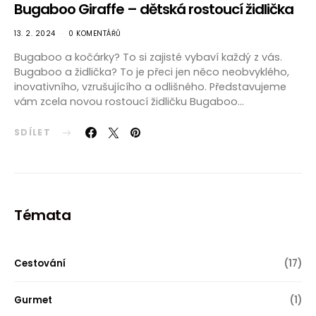
Bugaboo Giraffe – dětská rostoucí židlička
13. 2. 2024
0 KOMENTÁŘŮ
Bugaboo a kočárky? To si zajisté vybaví každý z vás.
Bugaboo a židlička? To je přeci jen něco neobvyklého,
inovativního, vzrušujícího a odlišného. Představujeme
vám zcela novou rostoucí židličku Bugaboo…
SDÍLET
Témata
Cestování
(17)
Gurmet
(1)