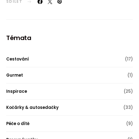
SDÍLET
Témata
Cestování
(17)
Gurmet
(1)
Inspirace
(25)
Kočárky & autosedačky
(33)
Péče o dítě
(9)