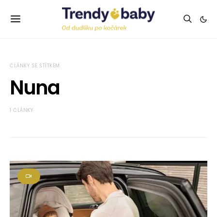
ČLÁNKY SE ŠTÍTKEM
Nuna
1 ČLÁNKY