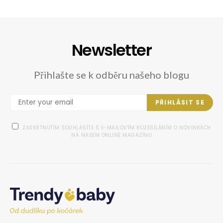
Newsletter
Přihlašte se k odběru našeho blogu
PŘIHLÁSIT SE
ZAŠKRTNUTÍM SOUHLASÍTE S E-MAILOVÝM ROZESÍLÁNÍM O NOVINKÁCH
NA NAŠEM ONLINE MAGAZÍNU