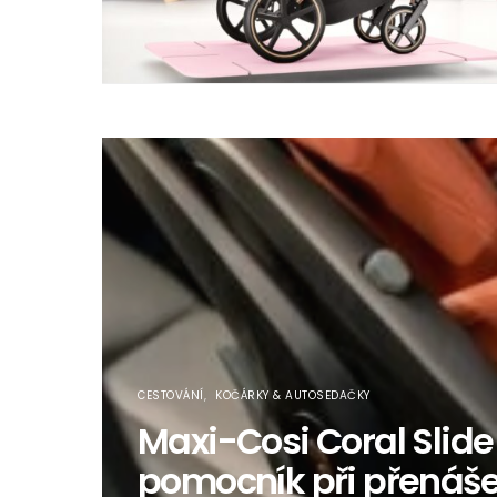
CESTOVÁNÍ
KOČÁRKY & AUTOSEDAČKY
Maxi-Cosi Coral Slide
pomocník při přenáš