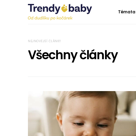
Témata
NEJNOVĚJŠÍ ČLÁNKY
Všechny články