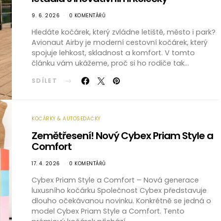
9. 6. 2026
0 KOMENTÁŘŮ
Hledáte kočárek, který zvládne letiště, město i park?
Avionaut Airby je moderní cestovní kočárek, který
spojuje lehkost, skladnost a komfort. V tomto
článku vám ukážeme, proč si ho rodiče tak…
SDÍLET
KOČÁRKY & AUTOSEDAČKY
Zemětřesení! Nový Cybex Priam Style a
Comfort
17. 4. 2026
0 KOMENTÁŘŮ
Cybex Priam Style a Comfort – Nová generace
luxusního kočárku Společnost Cybex představuje
dlouho očekávanou novinku. Konkrétně se jedná o
model Cybex Priam Style a Comfort. Tento