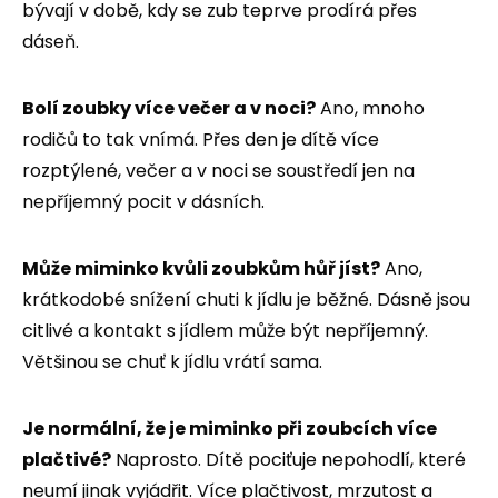
bývají v době, kdy se zub teprve prodírá přes
dáseň.
Bolí zoubky více večer a v noci?
Ano, mnoho
rodičů to tak vnímá. Přes den je dítě více
rozptýlené, večer a v noci se soustředí jen na
nepříjemný pocit v dásních.
Může miminko kvůli zoubkům hůř jíst?
Ano,
krátkodobé snížení chuti k jídlu je běžné. Dásně jsou
citlivé a kontakt s jídlem může být nepříjemný.
Většinou se chuť k jídlu vrátí sama.
Je normální, že je miminko při zoubcích více
plačtivé?
Naprosto. Dítě pociťuje nepohodlí, které
neumí jinak vyjádřit. Více plačtivost, mrzutost a