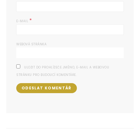
*
E-MAIL
WEBOVÁ STRÁNKA
ULOŽIT DO PROHLÍŽEČE JMÉNO, E-MAIL A WEBOVOU
STRÁNKU PRO BUDOUCÍ KOMENTÁŘE.