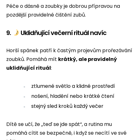
Péče o dásně a zoubky je dobrou přípravou na
pozdější pravidelné čištění zubů.
9.
Uklidňující večerní rituál navíc
Horší spánek patří k častým projevům prořezávání
zoubků. Pomáhá mít
krátký, ale pravidelný
uklidňující rituál
:
ztlumené světlo a klidné prostředí
nošení, hladění nebo krátké čtení
stejný sled kroků každý večer
Dítě se učí, že „teď se jde spát“, a rutina mu
pomáhá cítit se bezpečně, i když se necítí ve své