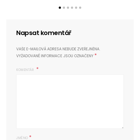
Napsat komentář
VAŠE E-MAILOVÁ ADRESA NEBUDE ZVEŘEJNĚNA.
*
VYŽADOVANÉ INFORMACE JSOU OZNAČENY
KOMENTÁŘ
*
JMÉNO