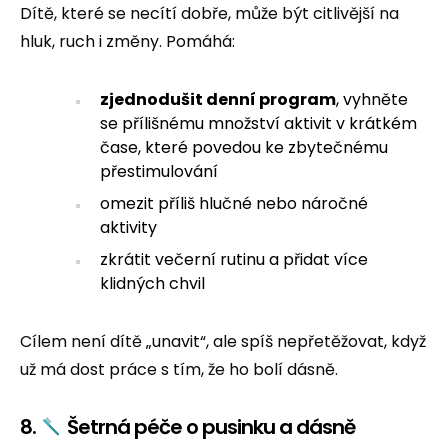
Dítě, které se necítí dobře, může být citlivější na
hluk, ruch i změny. Pomáhá:
zjednodušit denní program
, vyhněte
se přílišnému množství aktivit v krátkém
čase, které povedou ke zbytečnému
přestimulování
omezit příliš hlučné nebo náročné
aktivity
zkrátit večerní rutinu a přidat více
klidných chvil
Cílem není dítě „unavit“, ale spíš nepřetěžovat, když
už má dost práce s tím, že ho bolí dásně.
8.
Šetrná péče o pusinku a dásně