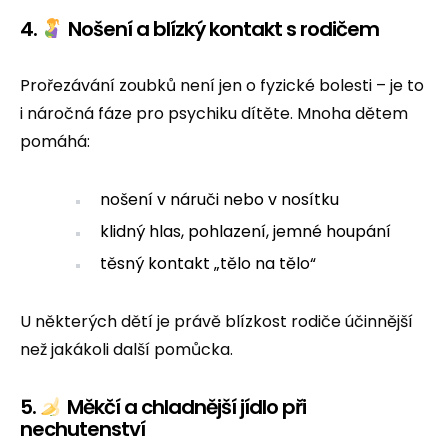
4.
Nošení a blízký kontakt s rodičem
Prořezávání zoubků není jen o fyzické bolesti – je to
i náročná fáze pro psychiku dítěte. Mnoha dětem
pomáhá:
nošení v náruči nebo v nosítku
klidný hlas, pohlazení, jemné houpání
těsný kontakt „tělo na tělo“
U některých dětí je právě blízkost rodiče účinnější
než jakákoli další pomůcka.
5.
Měkčí a chladnější jídlo při
nechutenství