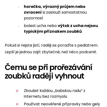
horečka, výrazný průjem nebo
zvracení
si zaslouží samostatnou
pozornost
bolest ucha nebo
výtok z ucha nejsou
typickým příznakem zoubků
Pokud si nejste jistí, raději se poraďte s pediatrem.
Lepší je jednou zajít zbytečně, než něco podcenit.
Čemu se při prořezávání
zoubků raději vyhnout
Zkoušet každou „babskou radu“ z
internetu bez rozmyslu
Používat neověřené přípravky nebo gely