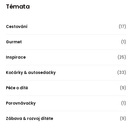
Témata
Cestování
(17)
Gurmet
(1)
Inspirace
(25)
Kočárky & autosedačky
(33)
Péče o dítě
(9)
Porovnávačky
(1)
Zábava & rozvoj dítěte
(9)