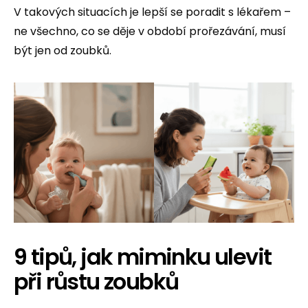
V takových situacích je lepší se poradit s lékařem –
ne všechno, co se děje v období prořezávání, musí
být jen od zoubků.
9 tipů, jak miminku ulevit
při růstu zoubků