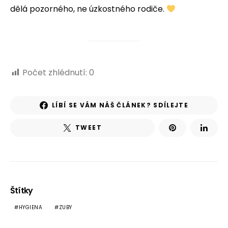
dělá pozorného, ne úzkostného rodiče.
Počet zhlédnutí:
0
LÍBÍ SE VÁM NÁŠ ČLÁNEK? SDÍLEJTE
TWEET
Štítky
HYGIENA
ZUBY