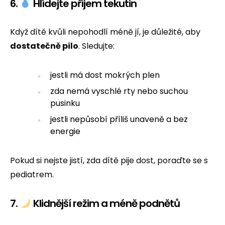
6.
Hlídejte příjem tekutin
Když dítě kvůli nepohodlí méně jí, je důležité, aby
dostatečně pilo
. Sledujte:
jestli má dost mokrých plen
zda nemá vyschlé rty nebo suchou
pusinku
jestli nepůsobí příliš unaveně a bez
energie
Pokud si nejste jistí, zda dítě pije dost, poraďte se s
pediatrem.
7.
Klidnější režim a méně podnětů