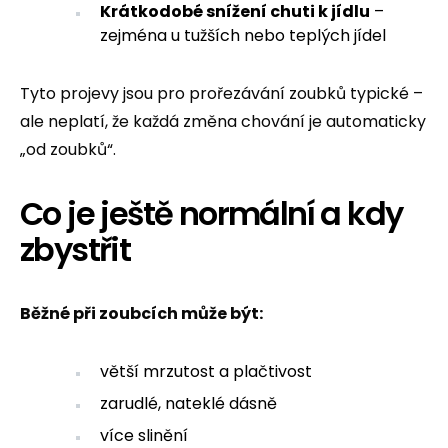
Krátkodobé snížení chuti k jídlu
–
zejména u tužších nebo teplých jídel
Tyto projevy jsou pro prořezávání zoubků typické –
ale neplatí, že každá změna chování je automaticky
„od zoubků“.
Co je ještě normální a kdy
zbystřit
Běžné při zoubcích může být:
větší mrzutost a plačtivost
zarudlé, nateklé dásně
více slinění