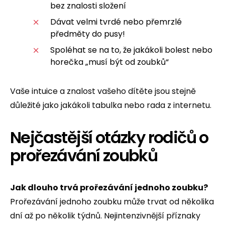
bez znalosti složení
Dávat velmi tvrdé nebo přemrzlé
předměty do pusy!
Spoléhat se na to, že jakákoli bolest nebo
horečka „musí být od zoubků“
Vaše intuice a znalost vašeho dítěte jsou stejně
důležité jako jakákoli tabulka nebo rada z internetu.
Nejčastější otázky rodičů o
prořezávání zoubků
Jak dlouho trvá prořezávání jednoho zoubku?
Prořezávání jednoho zoubku může trvat od několika
dní až po několik týdnů. Nejintenzivnější příznaky