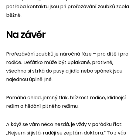
potřeba kontaktu jsou při prořezávání zoubků zcela
běžné.
Na závěr
Prořezávání zoubků je náročná fáze – pro dítě i pro
rodiče. Děťátko může být uplakané, protivné,
všechno si strká do pusy a jídlo nebo spánek jsou
najednou úplně jiné.
Pomáhá chlad, jemný tlak, blízkost rodiče, klidnější
režim a hlídání pitného režimu.
A když se vám něco nezdá, je vždy v pořádku říct:
„Nejsem si jistá, raději se zeptám doktora.“ To z vás