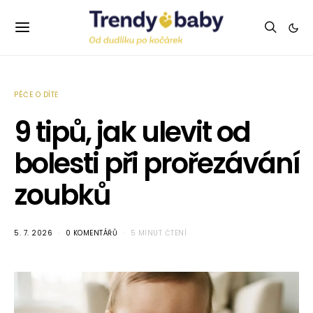
PÉČE O DÍTĚ
9 tipů, jak ulevit od
bolesti při prořezávání
zoubků
5. 7. 2026
0 KOMENTÁŘŮ
5 MINUT ČTENÍ