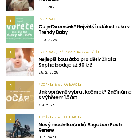
13. 5. 2025
INSPIRACE
2
Co je Dvoreček? Největší událost roku v
Trendy Baby
9. 10. 2025
INSPIRACE
ZÁBAVA & ROZVOJ DÍTĚTE
3
Nejlepší kousátko pro děti? Žirafa
Sophie boduje už 60 let!
25. 2. 2025
KOČÁRKY & AUTOSEDAČKY
4
Jak správně vybrat kočárek? Začínáme
s výběrem 1.část
7. 3. 2025
KOČÁRKY & AUTOSEDAČKY
5
Nový model kočárků Bugaboo Fox 5
Renew
13. 2. 2025