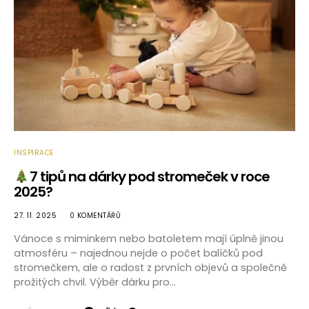
INSPIRACE
7 tipů na dárky pod stromeček v roce
2025?
27. 11. 2025
0 KOMENTÁŘŮ
Vánoce s miminkem nebo batoletem mají úplně jinou
atmosféru – najednou nejde o počet balíčků pod
stromečkem, ale o radost z prvních objevů a společně
prožitých chvil. Výběr dárku pro…