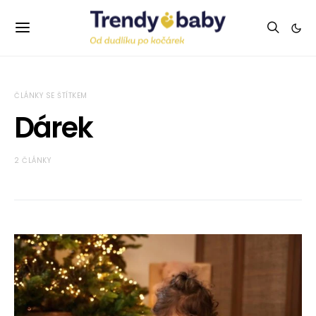
ČLÁNKY SE ŠTÍTKEM
Dárek
2 ČLÁNKY