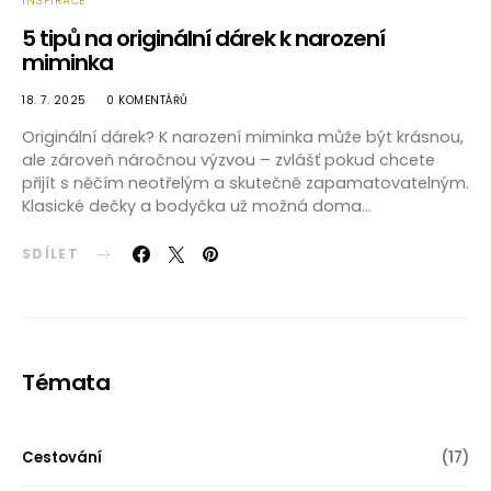
INSPIRACE
5 tipů na originální dárek k narození
miminka
18. 7. 2025
0 KOMENTÁŘŮ
Originální dárek? K narození miminka může být krásnou,
ale zároveň náročnou výzvou – zvlášť pokud chcete
přijít s něčím neotřelým a skutečně zapamatovatelným.
Klasické dečky a bodyčka už možná doma…
SDÍLET
Témata
Cestování
(17)