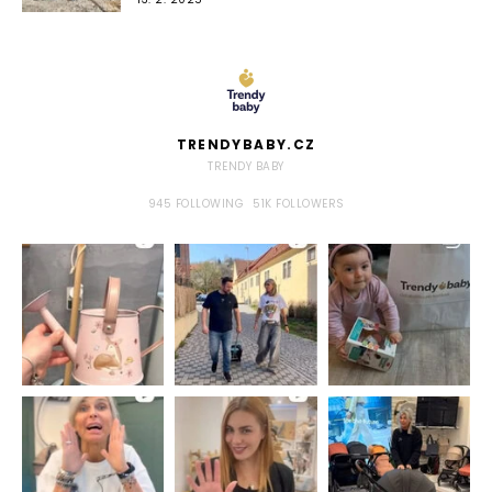
TRENDYBABY.CZ
TRENDY BABY
945
FOLLOWING
51K
FOLLOWERS